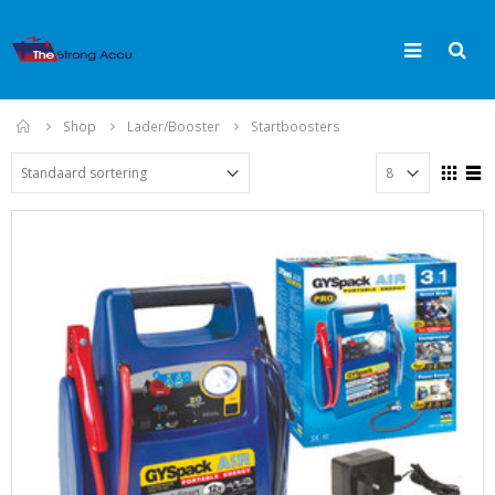
Home
Shop
Lader/Booster
Startboosters