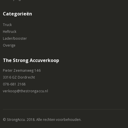
Categorieën
Truck
Heftruck
Lader/booster
Overige
The Strong Accuverkoop
Pieter Zeemanweg 146
3316 GZ Dordrecht
078-681 2168
verkoop@thestrongaccu.nl
© StrongAccu. 2018. Alle rechten voorbehouden.