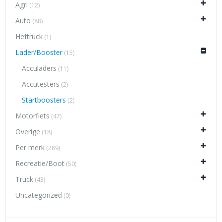
Agri
(12)
Auto
(88)
Heftruck
(1)
Lader/Booster
(15)
Acculaders
(11)
Accutesters
(2)
Startboosters
(2)
Motorfiets
(47)
Overige
(18)
Per merk
(289)
Recreatie/Boot
(50)
Truck
(43)
Uncategorized
(0)