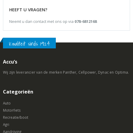
HEEFT U VRAGEN?
Neemt u dan contact met ons op via
078-6812168
Kwaliteit sinds 1924
Accu’s
Wij zijn leverancier van de merken Panther, Cellpower, Dynac en Optima.
Categorieën
Auto
Motorfiets
Recreatie/boot
Agri
Aandrijving