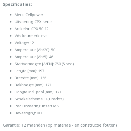
Specificaties:
Merk: Cellpower
Uitvoering: CPX-serie
Artikelnr: CPX 50-12
Vds keurmerk: nvt
Voltage: 12
Ampere-uur [Ah/20]: 50
Ampere-uur [Ah/5]: 46
Startvermogen [A/EN]: 750 (5 sec.)
Lengte [mm]: 197
Breedte [mm]: 165
Bakhoogte [mm]: 171
Hoogte incl. pool [mm]: 171
Schakelschema: 0 (+ rechts)
Pooluitvoering: Insert M6
Bevestiging: B00
Garantie: 12 maanden (op materiaal- en constructie fouten)