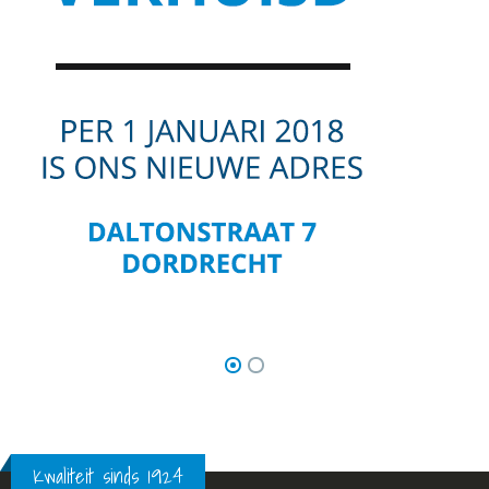
Kwaliteit sinds 1924