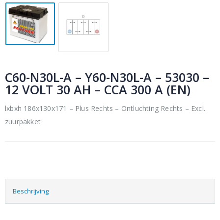
C60-N30L-A – Y60-N30L-A – 53030 –
12 VOLT 30 AH – CCA 300 A (EN)
lxbxh 186x130x171 – Plus Rechts – Ontluchting Rechts – Excl.
zuurpakket
Beschrijving