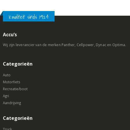
Kwaliteit sinds 1924
Accu’s
Wij zijn leverancier van de merken Panther, Cellpower, Dynac en Optima.
Categorieën
Auto
Motorfiets
Recreatie/boot
Agri
Aandrijving
Categorieën
Truck