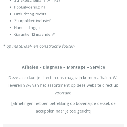
Schakelschema: 1 (+ links)
Pooluitvoering: Y4
Ontluchting: rechts
Zuurpakket: inclusief
Handleiding: ja
Garantie: 12 maanden*
* op materiaal- en constructie fouten
Afhalen – Diagnose – Montage – Service
Deze accu kun je direct in ons magazijn komen afhalen. Wij
leveren 98% van het assortiment op deze website direct uit
voorraad.
[afmetingen hebben betrekking op bovenzijde deksel, de
accupolen naar je toe gericht]