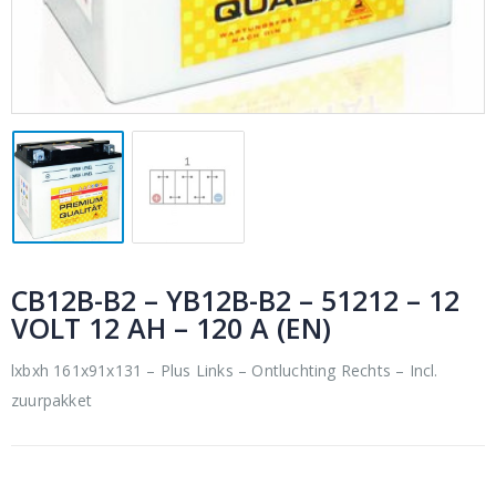
CB12B-B2 – YB12B-B2 – 51212 – 12
VOLT 12 AH – 120 A (EN)
lxbxh 161x91x131 – Plus Links – Ontluchting Rechts – Incl.
zuurpakket