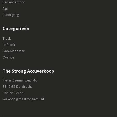
Recreatie/boot
Agri
Aandrijving
Categorieën
Truck
Heftruck
Lader/booster
Overige
The Strong Accuverkoop
Pieter Zeemanweg 146
3316 GZ Dordrecht
078-681 2168
verkoop@thestrongaccu.nl