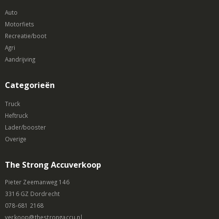
Auto
Motorfiets
Recreatie/boot
Agri
Aandrijving
Categorieën
Truck
Heftruck
Lader/booster
Overige
The Strong Accuverkoop
Pieter Zeemanweg 146
3316 GZ Dordrecht
078-681 2168
verkoop@thestrongaccu.nl