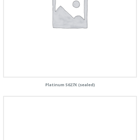
Platinum S627X (sealed)