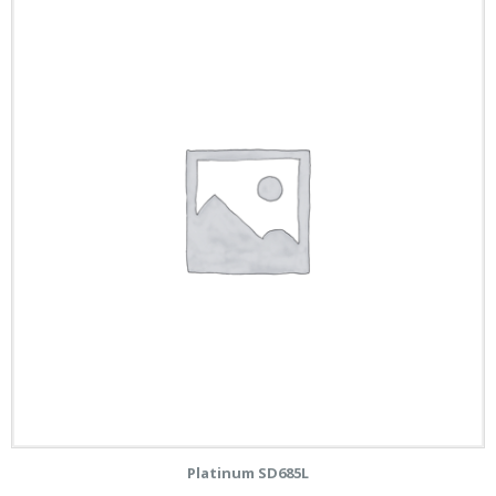
Platinum SD685L