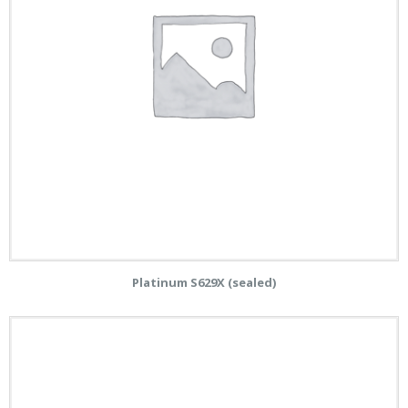
Platinum S629X (sealed)