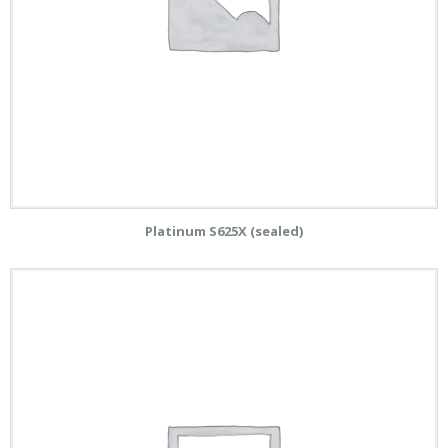
Platinum S625X (sealed)