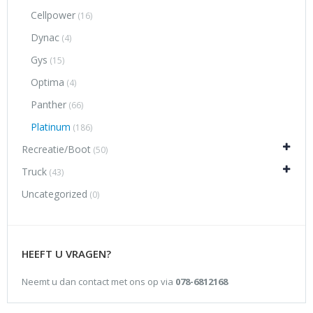
Cellpower
(16)
Dynac
(4)
Gys
(15)
Optima
(4)
Panther
(66)
Platinum
(186)
Recreatie/Boot
(50)
Truck
(43)
Uncategorized
(0)
HEEFT U VRAGEN?
Neemt u dan contact met ons op via
078-6812168