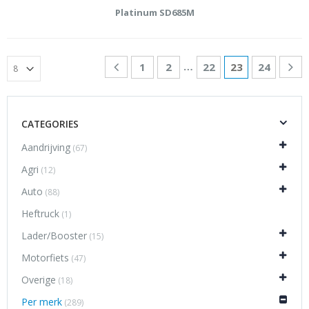
Platinum SD685M
…
1
2
22
23
24
CATEGORIES
Aandrijving
(67)
Agri
(12)
Auto
(88)
Heftruck
(1)
Lader/Booster
(15)
Motorfiets
(47)
Overige
(18)
Per merk
(289)