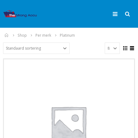
Home
Shop
Per merk
Platinum