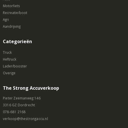
Motorfiets
Recreatie/boot
Agri
Aandrijving
Categorieën
Truck
Heftruck
Lader/booster
Overige
The Strong Accuverkoop
Pieter Zeemanweg 146
3316 GZ Dordrecht
078-681 2168
verkoop@thestrongaccu.nl