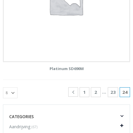
Platinum SD690M
…
1
2
23
24
CATEGORIES
Aandrijving
(67)