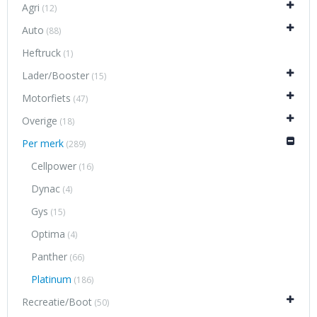
Agri
(12)
Auto
(88)
Heftruck
(1)
Lader/Booster
(15)
Motorfiets
(47)
Overige
(18)
Per merk
(289)
Cellpower
(16)
Dynac
(4)
Gys
(15)
Optima
(4)
Panther
(66)
Platinum
(186)
Recreatie/Boot
(50)