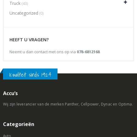
Truck
(43)
Uncategorized
(0)
HEEFT U VRAGEN?
Neemt u dan contact met ons op via
078-6812168
Kwaliteit sinds 1924
Accu’s
Wij zijn leverancier van de merken Panther, Cellpower, Dynac en Optima.
Categorieën
Auto